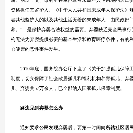
属、朋友，父、母的所在单位或者未成年人住所地的居民
资格担任其监护人。《中华人民共和国未成年人保护法》规
者其他监护人的以及其他生活无着的未成年人，由民政部
养。”二是保护弃婴合法权益的需要。弃婴缺乏完全民事行
构无法为弃婴提供必要的基本生活和教育医疗条件，有的
心健康的恶性事件发生。
2010年底，国务院办公厅下发了《关于加强孤儿保障
制度，切实保障了社会散居孤儿和福利机构养育孤儿、弃
儿、弃婴共57万余人，已全部纳入国家孤儿保障制度。
路边见到弃婴怎么办
通知要求公民发现弃婴后，要第一时间向所辖社区居民