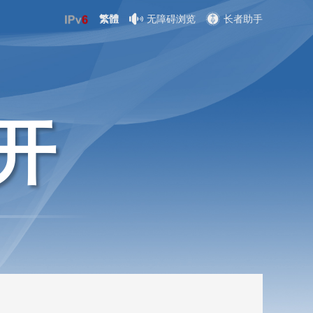
繁體
无障碍浏览
长者助手
开