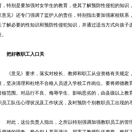
育，特别是要加强对女学生的教育，使其了解预防性侵犯的知识
《意见》还专门强调了监护人的责任，特别指出要加强家校联系
长了解必要的性知识和预防性侵犯知识，并通过适当方式向孩子
任。
把好教职工入口关
《意见》要求，落实对校长、教师和职工从业资格有关规定，
查，坚决清理和杜绝不合格人员进入学校工作岗位。要将师德教
考核范围。对品行不良、侮辱学生、影响恶劣的，由县级以上教
职员工队伍心理状况及工作状况，及时预防个别教职员工出现的
对此，这位负责人指出，之所以特别强调加强教职员工的管理
反师德的现象，极个别人甚至违法，损害了教师队伍声誉，败坏