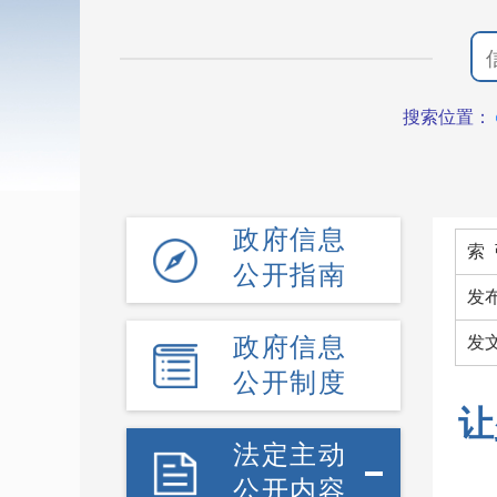
搜索位置：
政府信息
索 
公开指南
发
政府信息
发
公开制度
让
法定主动
公开内容