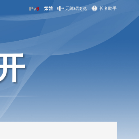
繁體
无障碍浏览
长者助手
开