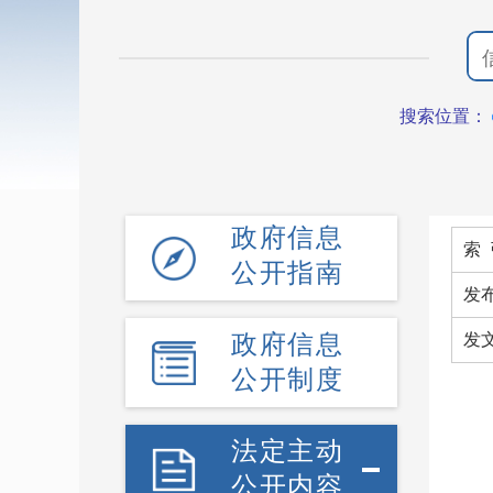
搜索位置：
政府信息
索 
公开指南
发
政府信息
发
公开制度
法定主动
公开内容