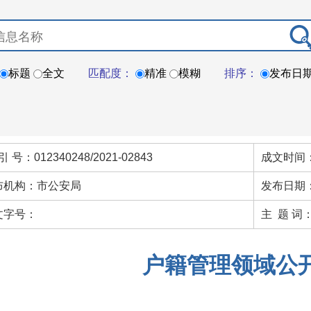
标题
全文
匹配度：
精准
模糊
排序：
发布日
引 号：012340248/2021-02843
成文时间：
布机构：市公安局
发布日期：
文字号：
主 题 词
户籍管理领域公