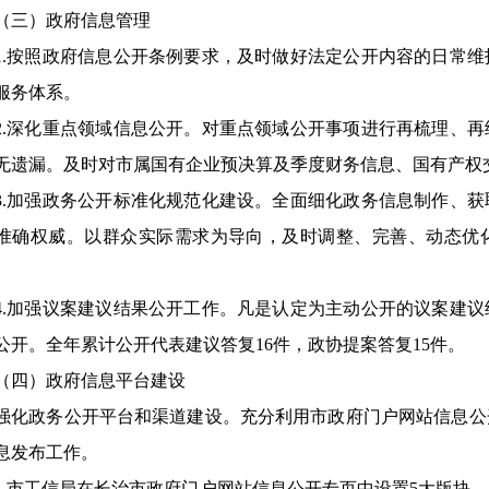
（三）政府信息管理
1.按照政府信息公开条例要求，及时做好法定公开内容的日常
服务体系。
2.深化重点领域信息公开。对重点领域公开事项进行再梳理、
无遗漏。及时对市属国有企业预决算及季度财务信息、国有产权
3.加强政务公开标准化规范化建设。全面细化政务信息制作、
准确权威。以群众实际需求为导向，及时调整、完善、动态优
4.加强议案建议结果公开工作。凡是认定为主动公开的议案建
公开。全年累计公开代表建议答复16件，政协提案答复15件。
（四）政府信息平台建设
强化政务公开平台和渠道建设。充分利用市政府门户网站信息公
息发布工作。
1.市工信局在长治市政府门户网站信息公开专页中设置5大版块、