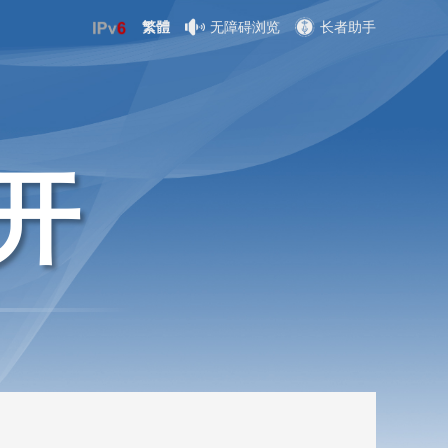
繁體
无障碍浏览
长者助手
开