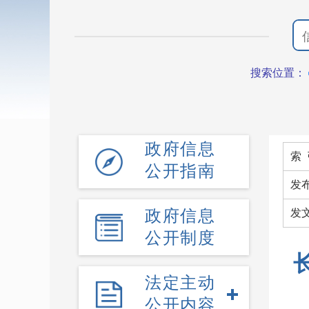
搜索位置：
政府信息
索 
公开指南
发
政府信息
发
公开制度
法定主动
公开内容