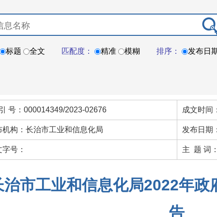
标题
全文
匹配度：
精准
模糊
排序：
发布日
引 号：000014349/2023-02676
成文时间：
布机构：长治市工业和信息化局
发布日期：
文字号：
主 题 词
长治市工业和信息化局2022年
告