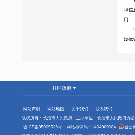
职信
用。
媒体
重点
县区政府
持续
网站声明
网站地图
关于我们
联系我们
信息
版权所有：长治市人民政府 主办单位：长治市人民政府办公
环节
晋ICP备05005523号
网站标识码：1404000004
晋公网