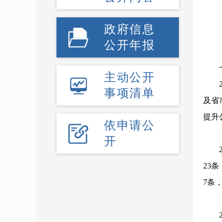
政府信息
公开年报
主动公开
事项清单
及省
提升
依申请公
开
23
7条，