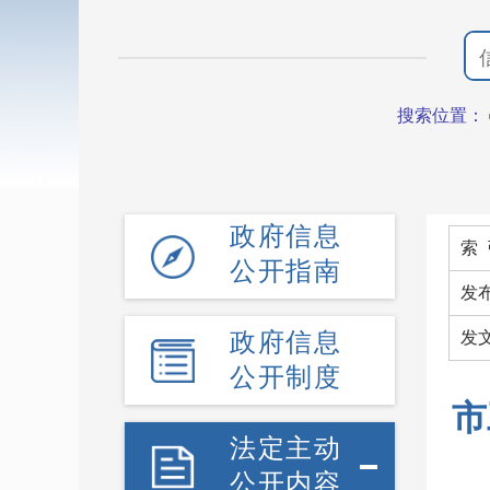
搜索位置：
政府信息
索 
公开指南
发
政府信息
发
公开制度
市
法定主动
公开内容