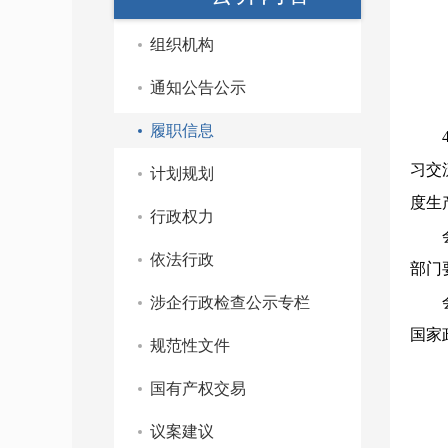
组织机构
通知公告公示
履职信息
习交
计划规划
度生
行政权力
依法行政
部门
涉企行政检查公示专栏
国家
规范性文件
国有产权交易
议案建议