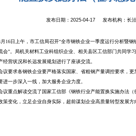
发布日期：2025-04-17 发布机构：
4月16日上午，市工信局召开“全市钢铁企业一季度运行分析暨
流会”。局机关材料工业科组织企业、相关县区工信部门共同学
产经营状况和长远发展规划进行了座谈交流。
会议要求各钢铁企业要严格落实国家、省粗钢产量调控要求，更
要进一步深入一线，加大服务企业力度。
会议重点解读交流了国家工信部《钢铁行业产能置换实施办法（
政策变化，立足企业自身实际，超前谋划企业高质量转型发展方