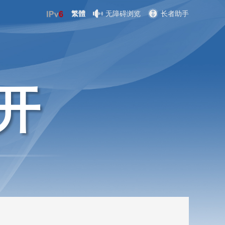
繁體
无障碍浏览
长者助手
开