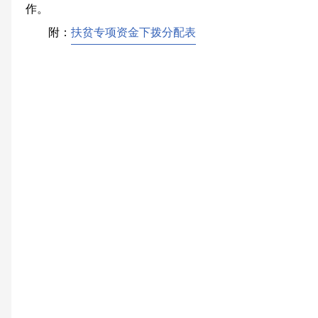
作。
附：
扶贫专项资金下拨分配表