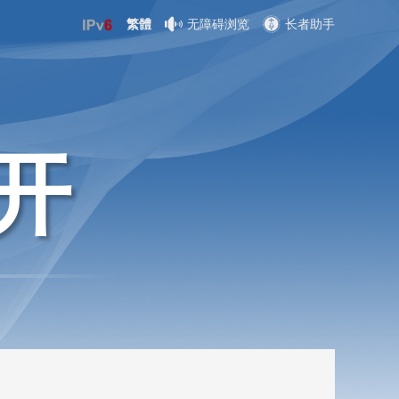
繁體
无障碍浏览
长者助手
开