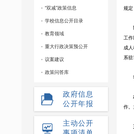
“双减”政策信息
规定
学校信息公开目录
教育领域
工作
重大行政决策预公开
成人
系驻
议案建议
政策问答库
政府信息
公开年报
作。
主动公开
事项清单