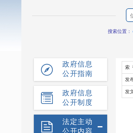
搜索位置：
政府信息
索 
公开指南
发
政府信息
发
公开制度
法定主动
公开内容