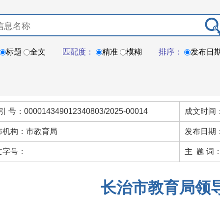
标题
全文
匹配度：
精准
模糊
排序：
发布日
引 号：000014349012340803/2025-00014
成文时间：
布机构：市教育局
发布日期：
文字号：
主 题 词
长治市教育局领