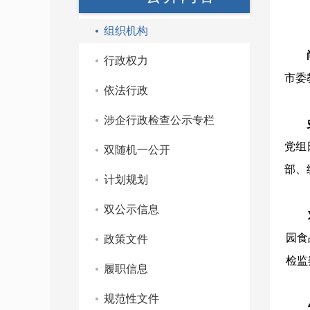
组织机构
行政权力
市委
依法行政
涉企行政检查公示专栏
党组
双随机一公开
部、
计划规划
双公示信息
园食
政策文件
检监
履职信息
规范性文件