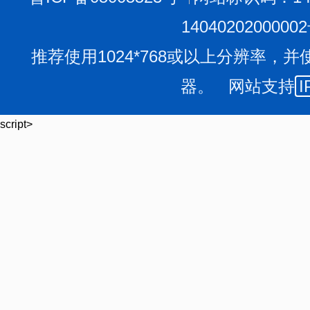
1404020200000
推荐使用1024*768或以上分辨率，并
器。 网站支持
I
长治市教育局等八部门关于印发《长治市“十四五”特殊教
script>
知.pdf