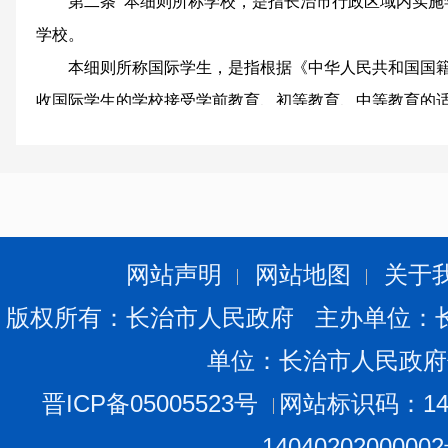
第二条 本细则所称学校，是指长治市行政区域内实施
学校。
本细则所称国际学生，是指根据《中华人民共和国国籍
收国际学生的学校接受学前教育、初等教育、中等教育的
第三条 学校招收和培养国际学生，应当遵守国家、省
护国家主权、安全和社会公共利益；应当规范国际学生管
国际学生应当遵守中国法律、法规和规章，尊重中国风
学校安排的学习任务。
第四条 长治市教育局是长治市招收和培养国际学生工
网站声明
网站地图
关于
国家、省关于国际学生工作相关政策，对长治市所辖学校
版权所有：长治市人民政府 主办单位：
指导、组织、协调和监督。长治市人民政府外事、公安等
单位：长治市人民政府
生的相关管理工作。
第五条 各县区教育、外事、公安等行政部门按照职责
晋ICP备05005523号
网站标识码：140
培养和管理国际学生相关工作。
1404020200000