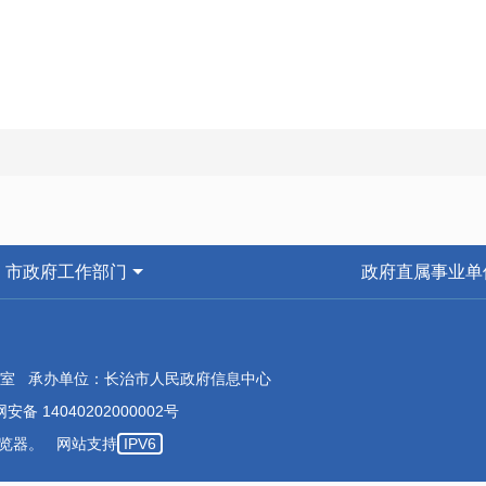
市政府工作部门
政府直属事业单
室 承办单位：长治市人民政府信息中心
安备 14040202000002号
本浏览器。 网站支持
IPV6