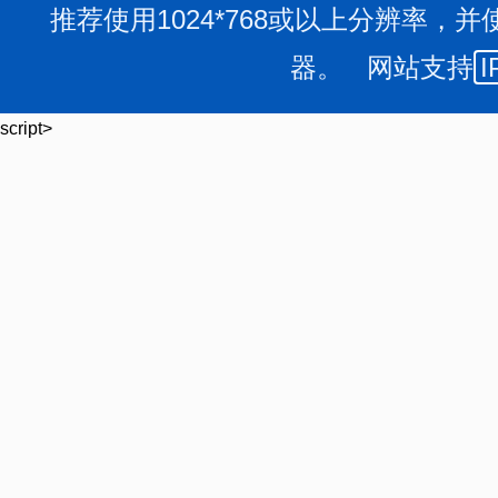
推荐使用1024*768或以上分辨率，并
器。 网站支持
I
script>