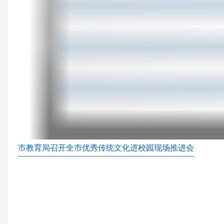
市教育局召开全市优秀传统文化进校园现场推进会