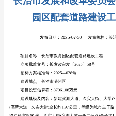
长治市发展和改革委员会
园区配套道路建设工
发布日期：2025-07-30 发布机构：
项目名称：
长治市教育园区配套道路建设工程
立项批准文号：长发改审发〔2025〕58号
招标方案核准号：2025—028号
建设地点：
长治市潞州区
项目投资估算额：
87961.08万元
建设规模及内容：
新建滨湖大道、久实大街、大学路
(高新大道一久实大街)全长约1.97公里，等级为城市主干
路红线宽度50 米。久实大街(滨湖大道一西二环路)全长约1