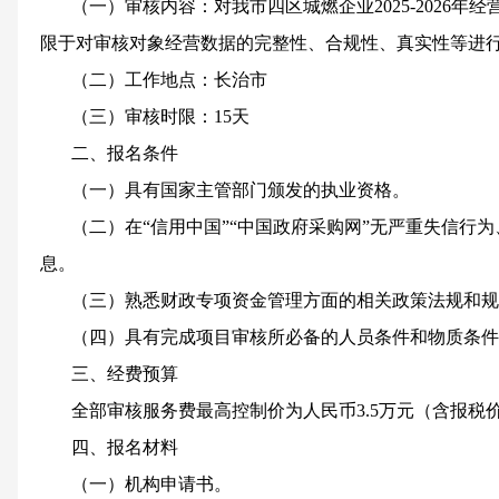
（一）审核内容：
对我市四区城燃企业
2025-2026年
限于对
审核对象经营数据的
完整性、合规性、真实性等进
（二）工作地点：长治市
（三）审核时限：
15
天
二、报名条件
（一）具有国家主管部门颁发的执业资格。
（二）在
“信用中国”“中国政府采购网”无严重失信行
息。
（三）熟悉财政专项资金管理方面的相关政策法规和规
（四）具有完成项目审核所必备的人员条件和物质条件
三、经费预算
全部审核服务费最高控制价为人民币
3.5
万元
（含报税
四、报名材料
（一）机构申请书。