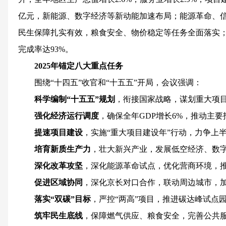
亿元，新能源、数字经济等新动能加速布局；能源革命、
民生保障扎实有效，粮食安全、物价稳定等任务全面落实
完成率达93%。
2025年锚定八大重点任务
围绕“十四五”收官和“十五五”开局，会议强调：
科学编制“十五五”规划
，衔接国家战略，谋划重大项
强化经济运行调度
，确保全年GDP增长6%，推动主
提速项目建设
，实施“重大项目建设年”行动，力争上半
培育新质生产力
，壮大新兴产业，发展低空经济、数
深化改革攻坚
，深化能源革命试点，优化营商环境，
促进区域协同
，深化京长对口合作，联动周边城市，
落实“双碳”目标
，严控“两高”项目，推进碳达峰试点
筑牢民生底线
，保障燃气供应、粮食安全，完善公共