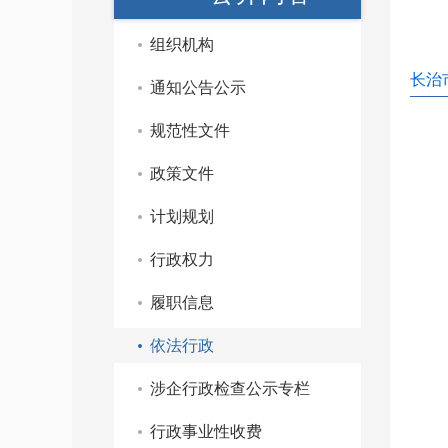
组织机构
长治
通知公告公示
规范性文件
政策文件
计划规划
行政权力
履职信息
依法行政
涉企行政检查公示专栏
行政事业性收费