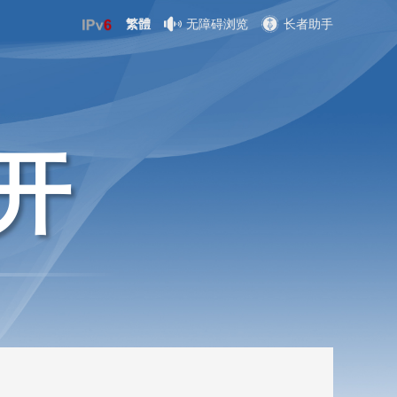
繁體
无障碍浏览
长者助手
开