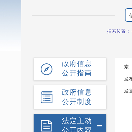
搜索位置：
政府信息
索 
公开指南
发
政府信息
发
公开制度
法定主动
公开内容