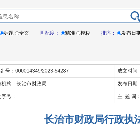
标题
全文
匹配度：
精准
模糊
排序：
发布日
引 号：000014349/2023-54287
成文时间：
布机构：长治市财政局
发布日期：
文字号：
主 题 词
长治市财政局行政执