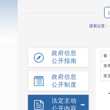
搜索位置：
政府信息
索 
公开指南
发
政府信息
发
公开制度
法定主动
公开内容