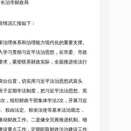
构：长治市财政局
建设情况汇报如下：
家治理体系和治理能力现代化的重要支撑。
入学习贯彻习近平法治思想，在市委、市政
）》要求，紧密联系财政实际，全面推进依法行
突出位置，切实用习近平法治思想武装头
班子定期学法制度，把习近平法治思想、宪
次，组织财政干部集体学法2次，开展
习近
等、权由法定、权依法使等基本法治观念，
推动财政工作。二是健全完善推进机制。细
建设重点工作，定期听取财政法治建设工作