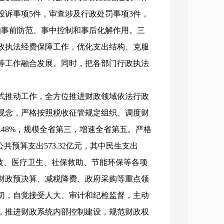
投诉事项5件，审查涉及行政处罚事项3件，
的事前防范、事中控制和事后化解作用。三
政执法经费保障工作，优化支出结构、克服
等工作融合发展。同时，把各部门行政执法
式推动工作，全方位推进财政领域依法行政
观念，严格按照税收征管规定组织、调度财
1.48%，规模全省第三，增速全省第五。严格
预算支出573.32亿元，其中民生支出
育科技、医疗卫生、社保救助、节能环保等各项
财政预决算、减税降费、政府采购等重点领
切，自觉接受人大、审计和纪检监督，主动
，推进财政系统内部控制建设，规范财政权