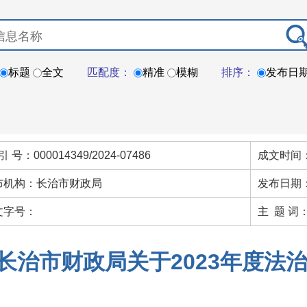
标题
全文
匹配度：
精准
模糊
排序：
发布日
引 号：000014349/2024-07486
成文时间：
布机构：长治市财政局
发布日期：
文字号：
主 题 词
长治市财政局关于2023年度法