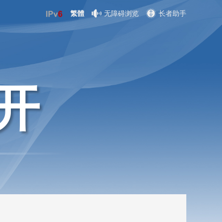
繁體
无障碍浏览
长者助手
开