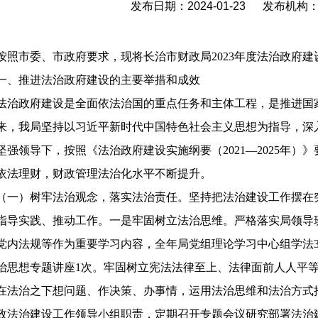
发布日期：2024-01-23 发布机
按照市委、市政府要求，现将长治市财政局2023年度法治政府
一、推进法治政府建设的主要举措和成效
法治政府建设是全面依法治国的重点任务和主体工程，是推进国
来，我局坚持以习近平新时代中国特色社会主义思想为指导，深
坚强领导下，按照《法治政府建设实施纲要（2021—2025年
依法理财，财政管理法治化水平不断提升。
（一）树牢法治观念，落实法治责任。坚持把法治建设工作摆在
指导实践、推动工作。一是牢固树立法治思维。严格落实局领导
党内法规等作为重要学习内容，全年局党组理论学习中心组学法3
治思想专题讲座1次。牢固树立宪法法律至上、法律面前人人平
在法治之下想问题、作决策、办事情，运用法治思维和法治方式
政法治建设工作领导小组职责，定期召开专题会议研究部署法治