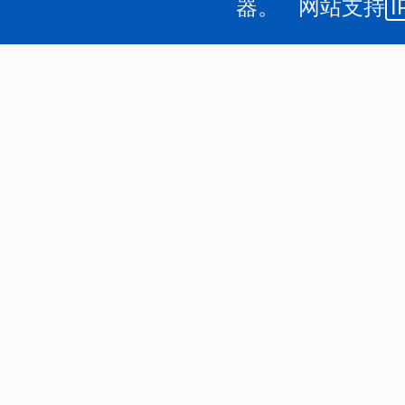
器。 网站支持
I