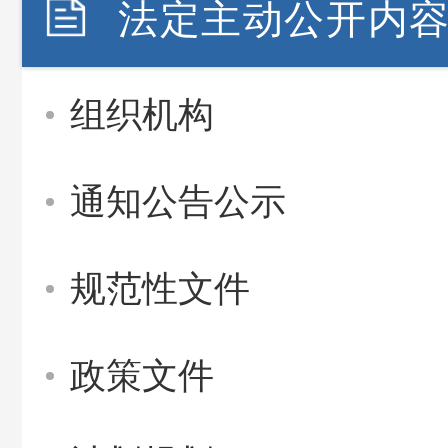
法定主动公开内
组织机构
通知公告公示
规范性文件
政策文件