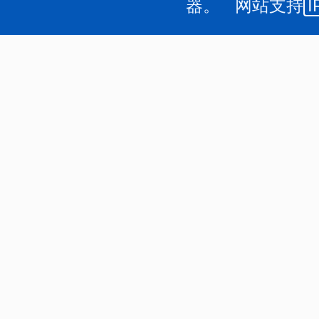
器。 网站支持
I