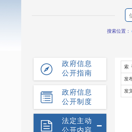
搜索位置：
政府信息
索 
公开指南
发
政府信息
发文
公开制度
法定主动
公开内容