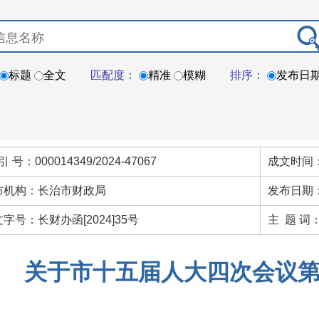
标题
全文
匹配度：
精准
模糊
排序：
发布日
引 号：000014349/2024-47067
成文时间：
布机构：长治市财政局
发布日期：
字号：长财办函[2024]35号
主 题 词
关于市十五届人大四次会议第