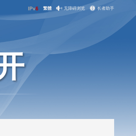
繁體
无障碍浏览
长者助手
开