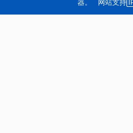
器。 网站支持
I