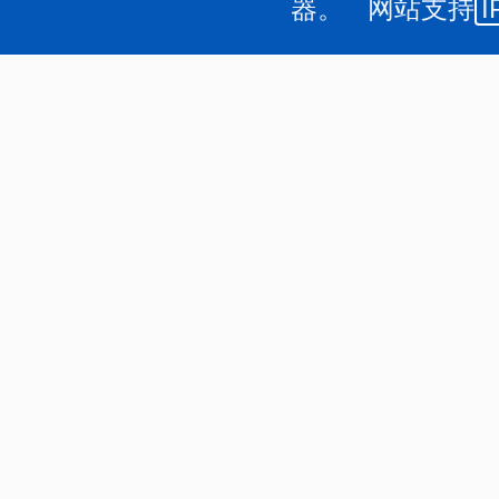
器。 网站支持
I