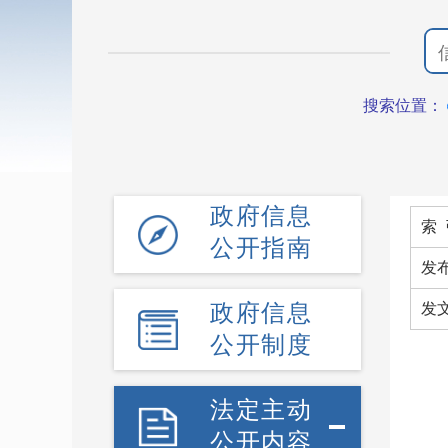
搜索位置：
政府信息
索 
公开指南
发
政府信息
发文
公开制度
法定主动
公开内容