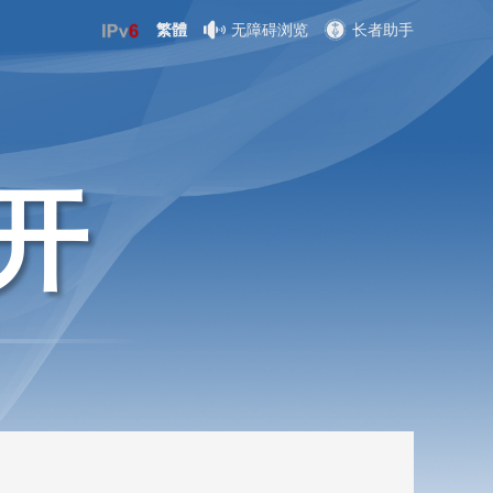
繁體
无障碍浏览
长者助手
开