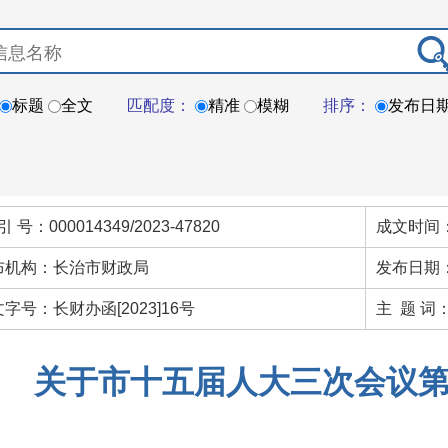
标题
全文
匹配度：
精准
模糊
排序：
发布日
引 号：000014349/2023-47820
成文时间：
布机构：长治市财政局
发布日期：
字号：长财办函[2023]16号
主 题 词
关于市十五届人大三次会议第