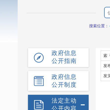
搜索位置：
政府信息
索 
公开指南
发
政府信息
发文
公开制度
法定主动
公开内容