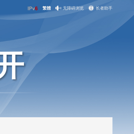
繁體
无障碍浏览
长者助手
开