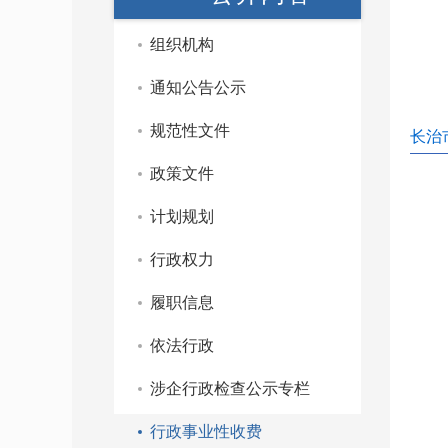
组织机构
通知公告公示
规范性文件
长治
政策文件
计划规划
行政权力
履职信息
依法行政
涉企行政检查公示专栏
行政事业性收费