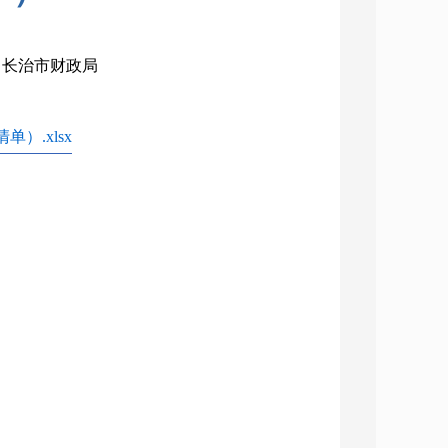
构：长治市财政局
.xlsx