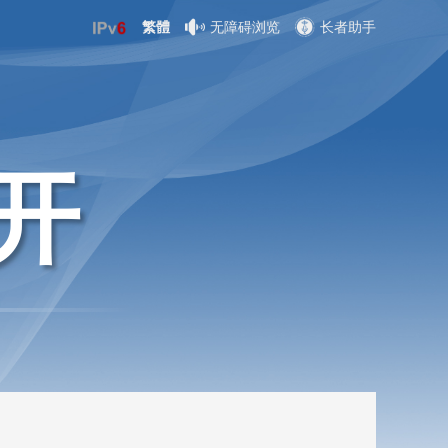
繁體
无障碍浏览
长者助手
开