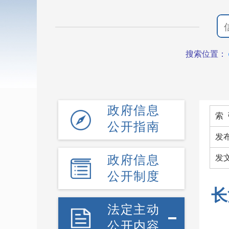
搜索位置：
政府信息
索 
公开指南
发
政府信息
发
公开制度
长
法定主动
公开内容