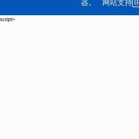
器。 网站支持
I
script>