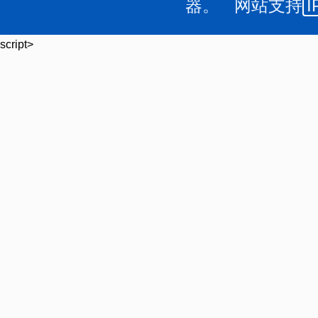
器。 网站支持
I
script>