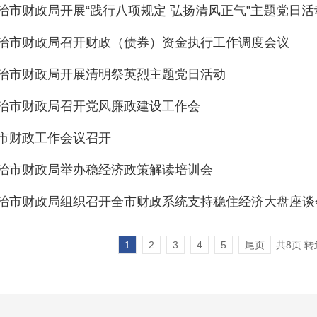
治市财政局开展“践行八项规定 弘扬清风正气”主题党日活
治市财政局召开财政（债券）资金执行工作调度会议
治市财政局开展清明祭英烈主题党日活动
治市财政局召开党风廉政建设工作会
市财政工作会议召开
治市财政局举办稳经济政策解读培训会
治市财政局组织召开全市财政系统支持稳住经济大盘座谈
1
2
3
4
5
尾页
共8页 