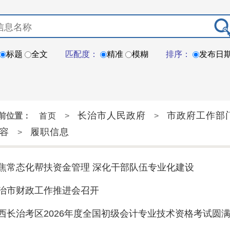
标题
全文
匹配度：
精准
模糊
排序：
发布日
长治市人民政府
市政府工作部
前位置：
首页
>
>
容
履职信息
>
焦常态化帮扶资金管理 深化干部队伍专业化建设
治市财政工作推进会召开
西长治考区2026年度全国初级会计专业技术资格考试圆