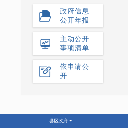
政府信息
公开年报
主动公开
事项清单
依申请公
开
县区政府