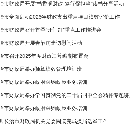
治市财政局开展“书香润财政·笃行促担当”读书分享活动
治市全面启动2026年财政支出重点项目绩效评价工作
治市财政局召开首季“开门红”重点工作推进会
治市财政局开展春节前走访慰问活动
治市召开2025年度财政决算编制布置会
治市财政局举办预算绩效管理培训班
治市财政局举办政府采购政策业务培训
治市财政局举办学习贯彻党的二十届四中全会精神专题讲
治市财政局举办政府采购政策业务培训
共长治市财政局机关党委圆满完成换届选举工作