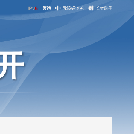
繁體
无障碍浏览
长者助手
开