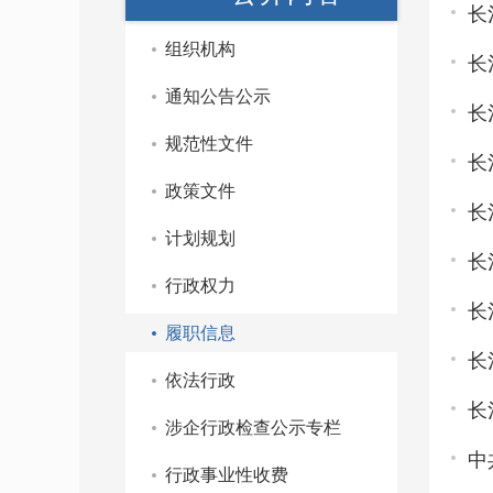
长
组织机构
长
通知公告公示
长
规范性文件
长
政策文件
长
计划规划
长
行政权力
长
履职信息
长
依法行政
长
涉企行政检查公示专栏
中
行政事业性收费