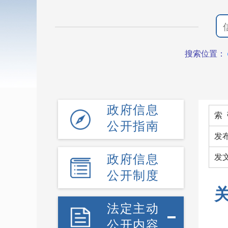
搜索位置：
政府信息
索 
公开指南
发
政府信息
发
公开制度
法定主动
公开内容