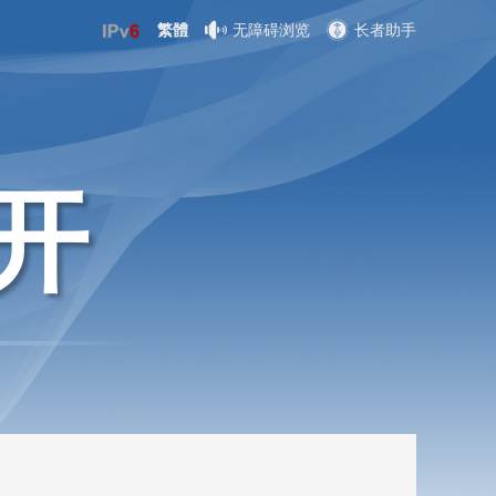
繁體
无障碍浏览
长者助手
开