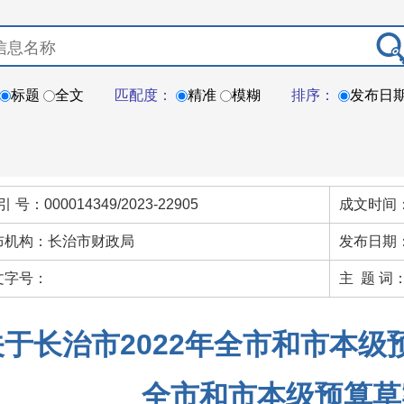
标题
全文
匹配度：
精准
模糊
排序：
发布日
引 号：000014349/2023-22905
成文时间：
布机构：长治市财政局
发布日期：
文字号：
主 题 词
关于长治市2022年全市和市本级
全市和市本级预算草