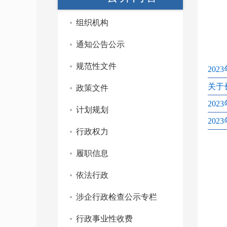
组织机构
通知公告公示
规范性文件
202
关于
政策文件
202
计划规划
202
行政权力
履职信息
依法行政
涉企行政检查公示专栏
行政事业性收费