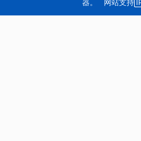
器。 网站支持
I