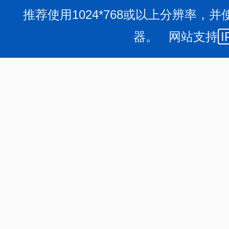
推荐使用1024*768或以上分辨率，并
器。 网站支持
I