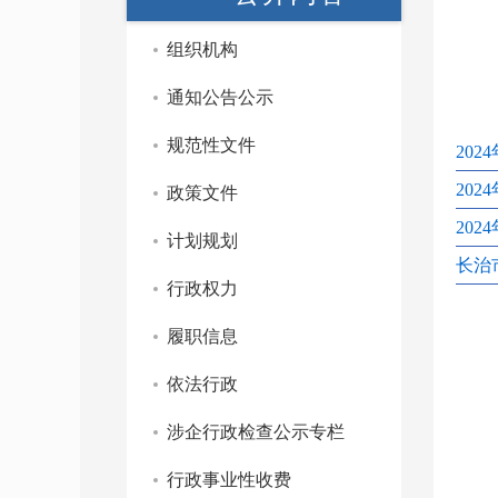
组织机构
通知公告公示
规范性文件
20
202
政策文件
20
计划规划
长治市
行政权力
履职信息
依法行政
涉企行政检查公示专栏
行政事业性收费