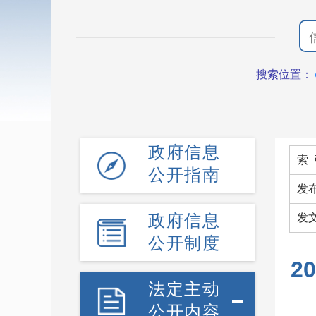
搜索位置：
政府信息
索 
公开指南
发
政府信息
发
公开制度
2
法定主动
公开内容