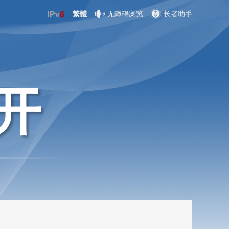
繁體
无障碍浏览
长者助手
开