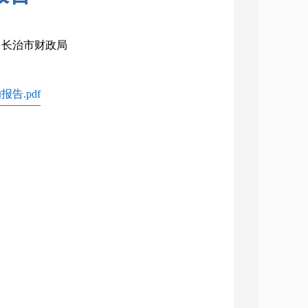
构：长治市财政局
告.pdf