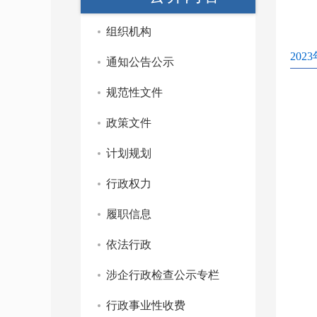
组织机构
202
通知公告公示
规范性文件
政策文件
计划规划
行政权力
履职信息
依法行政
涉企行政检查公示专栏
行政事业性收费