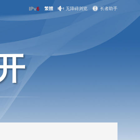
繁體
无障碍浏览
长者助手
开