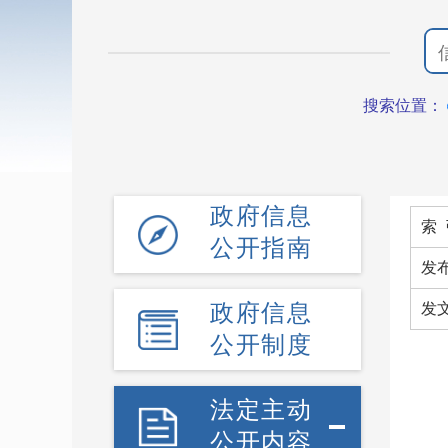
搜索位置：
政府信息
索 
公开指南
发
政府信息
发
公开制度
法定主动
公开内容