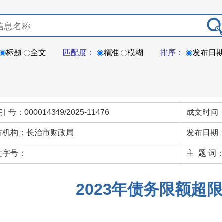
标题
全文
匹配度：
精准
模糊
排序：
发布日
引 号：000014349/2025-11476
成文时间：
布机构：长治市财政局
发布日期：
文字号：
主 题 词
2023年债务限额超