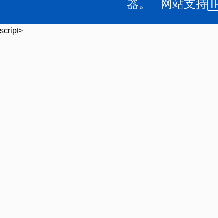
器。 网站支持
I
script>