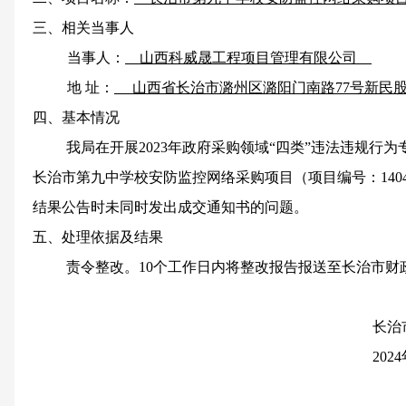
三、相关当事人
当事人：
山西科威晟工程项目管理有限公司
地 址：
山西省长治市潞州区潞阳门南路77号新民
四、基本情况
我局在开展2023年政府采购领域“四类”违法违规行
长治市第九中学校安防监控网络采购项目（项目编号：1404992
结果公告时未同时发出成交通知书的问题。
五、处理依据及结果
责令整改。10个工作日内将整改报告报送至长治市财
长治
2024