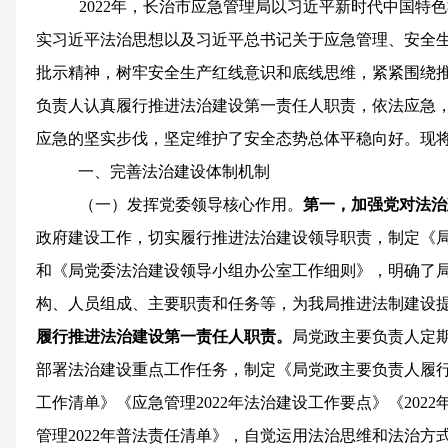
2022年，长治市应急管理局以习近平新时代中国特
实习近平法治思想以及习近平总书记关于应急管理、安全
批示精神，树牢安全生产红线意识和底线思维，紧紧围绕
负责人认真履行推进法治建设第一责任人职责，依法应急
应急的坚实步伐，坚定维护了安全态势总体平稳向好。现
一、完善法治建设体制机制
（一）发挥党委领导核心作用。
第一，
加强党对法治
政府建设工作，切实履行推进法治建设领导职责，制定《
和《局党委法治建设领导小组办公室工作细则》，明确了
构、人员组成、主要职责和任务等，为我局推进法制建设
履行推进法治建设第一责任人职责。
局党政主要负责人定
部署法治建设重点工作任务，制定《局党政主要负责人履
工作清单》《应急管理2022年法治建设工作要点》《202
管理2022年普法责任清单》，自觉运用法治思维和法治方