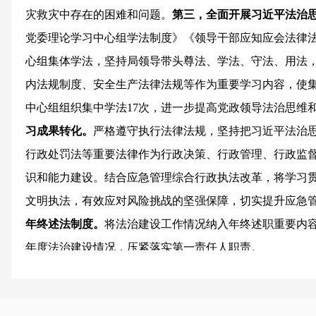
灾救灾中存在的困难和问题。
第三，全面开展习近平法治
党委理论学习中心组学法制度》《领导干部应知应会法律
心组集体学法，坚持局领导带头尊法、学法、守法、用法
内法规制度、安全生产法律法规等作为重要学习内容，使
中心组组织集中学法17次，进一步提高党政领导法治思维
习成果转化。
严格遵守执行法律法规，坚持把习近平法治
行政处罚法等重要法律作为行政决策、行政管理、行政监
识和能力建设。结合应急管理综合行政执法改革，将学习
文明执法，有效应对风险挑战的坚强保障，切实提升应急
年终述法制度。
将法治建设工作情况纳入年终述职重要内
年度法治建设情况，压紧落实第一责任人职责。
（二）夯实法治安全制度基础。
第一，明晰部门安全
行业必须管安全、管业务必须管安全、管生产经营必须管