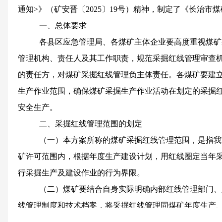
通知>》（矿安晋〔2025〕19号）精神，制定了《长治
一、总体要求
各县区应急管理局、各煤矿主体企业要高度重视煤矿
管理机构、责任人及其工作职责，规范采掘红线管理审查
的责任方，对煤矿采掘红线管理负主体责任。各煤矿要建
生产作业范围，确保煤矿采掘生产作业活动在划定的采掘
安全生产。
二、采掘红线管理范围的划定
（一）本方案所称的煤矿采掘红线管理范围，是指我
矿许可范围内，根据年度生产建设计划，用红线圈定当年
行采掘生产及建设作业的行为界限。
（二）煤矿要结合自身实际明确内部红线管理部门、
线管理制度和技术档案，将采掘红线管理同煤矿年度生产
步管理。要根据煤矿采掘衔接计划、隐蔽致灾因素普查及