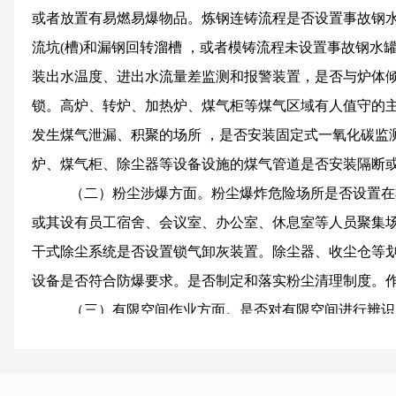
或者放置有易燃易爆物品。炼钢连铸流程是否设置事故钢水
流坑(槽)和漏钢回转溜槽 ，或者模铸流程未设置事故钢水
装出水温度、进出水流量差监测和报警装置，是否与炉体
锁。高炉、转炉、加热炉、煤气柜等煤气区域有人值守的
发生煤气泄漏、积聚的场所 ，是否安装固定式一氧化碳监
炉、煤气柜、除尘器等设备设施的煤气管道是否安装隔断
（二）粉尘涉爆方面
。粉尘爆炸危险场所是否设置在
或其设有员工宿舍、会议室、办公室、休息室等人员聚集
干式除尘系统是否设置锁气卸灰装置。除尘器、收尘仓等划
设备是否符合防爆要求。是否制定和落实粉尘清理制度。
（三）有限空间作业方面
。是否对有限空间进行辨识
的安全警示标志。是否落实有限空间作业审批，未执行
“
现场是否设置监护人员。有限空间作业人员是否按规定进