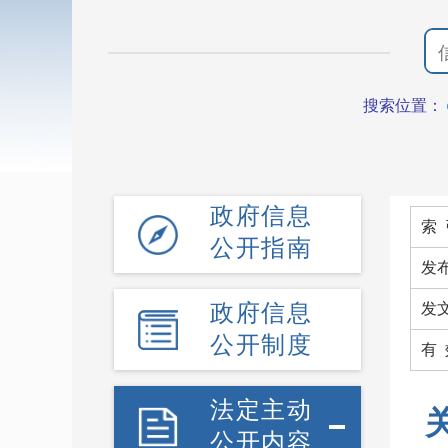
搜索位置：
政府信息
索 
公开指南
发
政府信息
发
公开制度
有 
法定主动
公开内容