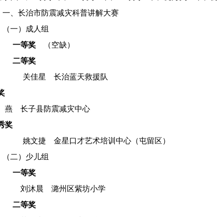
一、
长治市防震减灾科普讲解大赛
（一）成人组
一等奖
（空缺）
二等奖
关佳星 长治蓝天救援队
奖
 燕 长子县防震减灾中心
秀奖
姚文捷 金星口才艺术培训中心（屯留区）
（二）少儿组
一等奖
刘沐晨 潞州区紫坊小学
二等奖