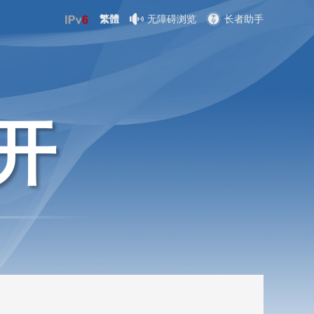
繁體
无障碍浏览
长者助手
开