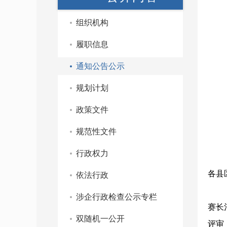
组织机构
履职信息
通知公告公示
规划计划
政策文件
规范性文件
行政权力
各县
依法行政
涉企行政检查公示专栏
赛长
双随机一公开
评审