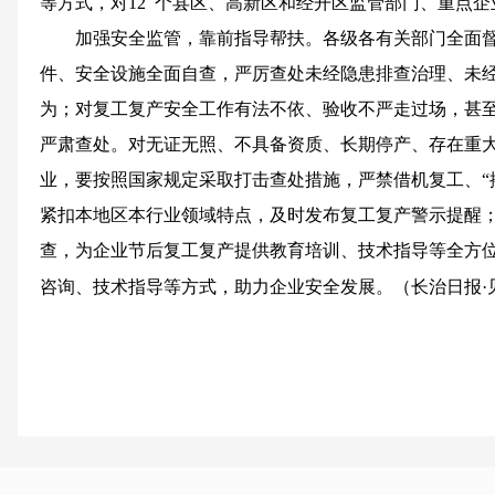
等方式，对12 个县区、高新区和经开区监管部门、重点企
加强安全监管，靠前指导帮扶。各级各有关部门全面
件、安全设施全面自查，严厉查处未经隐患排查治理、未
为；对复工复产安全工作有法不依、验收不严走过场，甚
严肃查处。对无证无照、不具备资质、长期停产、存在重
业，要按照国家规定采取打击查处措施，严禁借机复工、“
紧扣本地区本行业领域特点，及时发布复工复产警示提醒
查，为企业节后复工复产提供教育培训、技术指导等全方
咨询、技术指导等方式，助力企业安全发展。（长治日报·