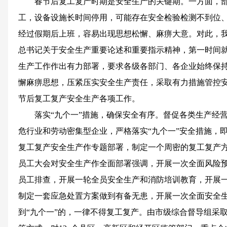
春节后复工复产时期是安全生产的关键期。一方面，
工，设备设施长时间停用，可能存在安全检验检测不到位
经过假期后上班，容易出现思想松懈、麻痹大意。对此，
总书记关于安全生产重要论述和重要指示精神，第一时间就做
生产工作作出有力部署，要求各级各部门、各企业始终保
懈麻痹思想，压紧压实安全生产责任，采取有力措施管控
节后复工复产安全生产各项工作。
落实“九个一”措施，确保安全有序。督促各类生产经
危行业和劳动密集型企业，严格落实“九个一”安全措施，
复工复产安全生产作专题部署，制定一个周密的复工复产
员工大会对安全生产作全面部署强调，开展一次全面风险
员工排查，开展一轮全员安全生产和消防培训教育，开展
制定一套应急处置方案做到有备无患，开展一次全面安全
到“九个一”的，一律不得复工复产。由市级综合督导组采取