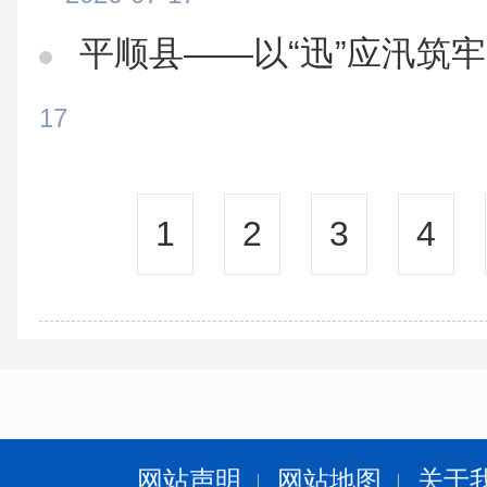
平顺县——以“迅”应汛筑牢
17
1
2
3
4
网站声明
网站地图
关于