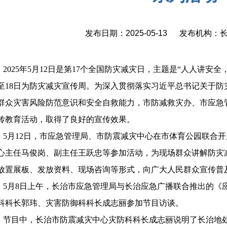
发布日期：2025-05-13 发布机构
2025年5月12日是第17个全国防灾减灾日，主题是“人人讲安
日至18日为防灾减灾宣传周。为深入贯彻落实习近平总书记关于
群众灾害风险防范意识和安全自救能力，市防减救灾办、市应急
传教育活动，取得了良好的宣传效果。
5月12日，市应急管理局、市防震减灾中心在市体育公园联合
心主任马俊岗、副主任王跃忠等参加活动，为现场群众讲解防灾
放置展板、发放资料、现场咨询等形式，向广大人民群众宣传普
5月8日上午，长治市应急管理局与长治应急广播联合推出的《
科科长郭玮、灾害防御科科长成志丽参加节目访谈。
节目中，长治市防震减灾中心灾防科科长成志丽说明了长治地处