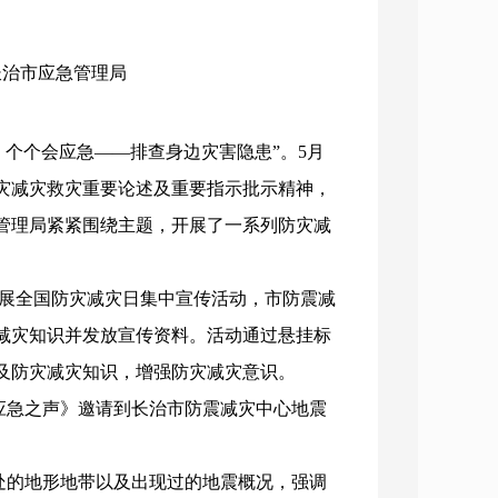
：长治市应急管理局
全，个个会应急——排查身边灾害隐患”。5月
防灾减灾救灾重要论述及重要指示批示精神，
管理局紧紧围绕主题，开展了一系列防灾减
开展全国防灾减灾日集中宣传活动，市防震减
减灾知识并发放宣传资料。活动通过悬挂标
及防灾减灾知识，增强防灾减灾意识。
应急之声》邀请到长治市防震减灾中心地震
的地形地带以及出现过的地震概况，强调