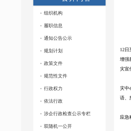
组织机构
履职信息
通知公告公示
12
规划计划
增强
政策文件
灾宣
规范性文件
灾中
行政权力
语、
依法行政
涉企行政检查公示专栏
应急
双随机一公开