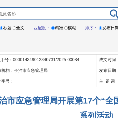
标题
全文
匹配度：
精准
模糊
排序：
发布日
引 号：000014349012340731/2025-00084
成文时间：
布机构：长治市应急管理局
发布日期：
文字号：
主 题 词
治市应急管理局开展第17个“全
系列活动