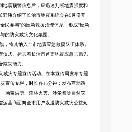
到地震预警信息后，应迅速判断地震强度和
长郭玮介绍了长治市地震系统会在5月份开
全民参与”的应急救援治理体系，形成“应急
参与的防灾减灾文化氛围。
授旗，将其纳入全市地震应急救援队伍体系。
旗仪式。标志着长治市首支地震应急志愿先
合减灾能力。
灾减灾专题宣传活动。在本宣传周发布专题
减灾宣传专栏，时长各15分钟；发布互动话
条，涵盖洪涝、森林火灾、沙尘暴等自然灾
信运营商面向全市用户发送防灾减灾公益短