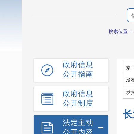
搜索位置：
政府信息
索 
公开指南
发
政府信息
发
公开制度
长
法定主动
公开内容