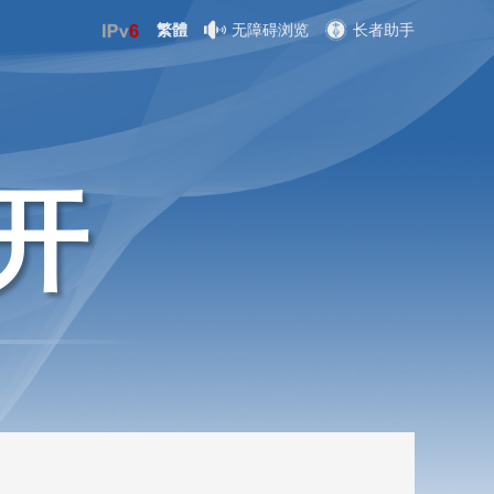
繁體
无障碍浏览
长者助手
开