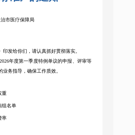
：长治市医疗保障局
准》印发给你们，请认真抓好贯彻落实。
026年度第一季度特例单议的申报、评审等
的业务指导，确保工作质效。
权重
病组名单
费率