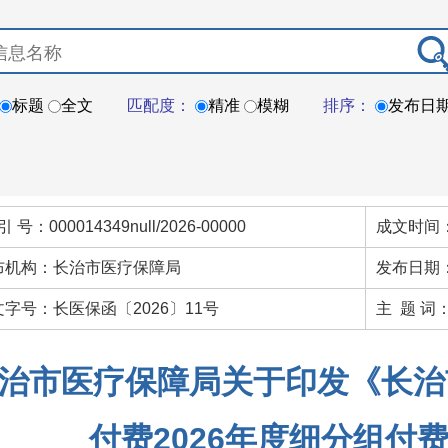
标题
全文
匹配度：
精准
模糊
排序：
发布日
引 号：000014349null/2026-00000
成文时间：
布机构：长治市医疗保障局
发布日期：
文字号：长医保函〔2026〕11号
主 题 词
治市医疗保障局关于印发《长治
付费2026年度细分组付