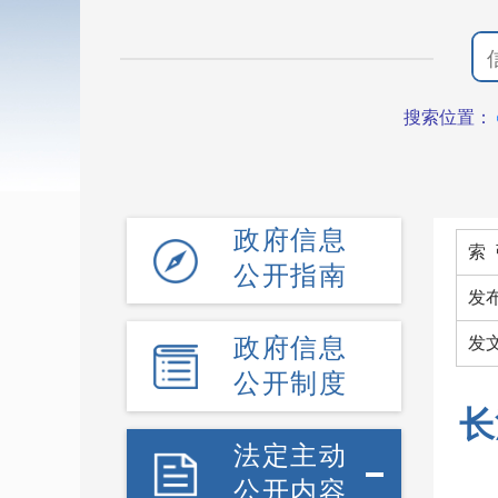
搜索位置：
政府信息
索 
公开指南
发
政府信息
发
公开制度
长
法定主动
公开内容