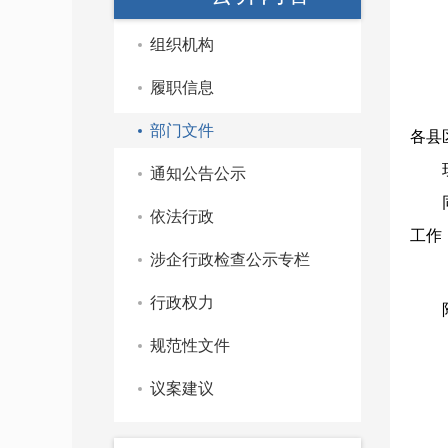
组织机构
履职信息
部门文件
各县
通知公告公示
依法行政
工作
涉企行政检查公示专栏
行政权力
规范性文件
2.
议案建议
3.