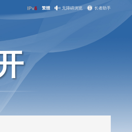
繁體
无障碍浏览
长者助手
开