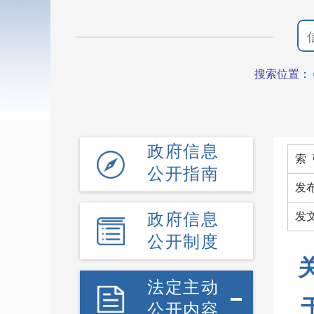
搜索位置：
政府信息
索 
公开指南
发
政府信息
发
公开制度
法定主动
公开内容