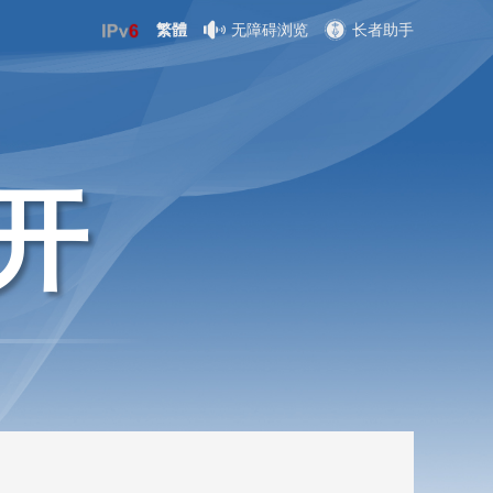
繁體
无障碍浏览
长者助手
开