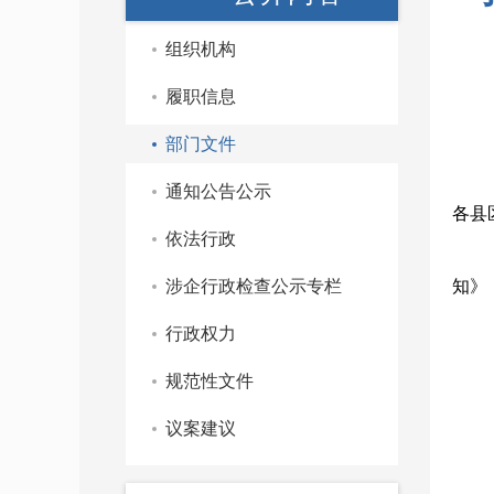
组织机构
履职信息
部门文件
通知公告公示
各县
依法行政
涉企行政检查公示专栏
知》
行政权力
规范性文件
议案建议