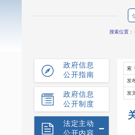
搜索位置：
政府信息
索 
公开指南
发
政府信息
发
公开制度
法定主动
公开内容