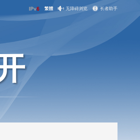
繁體
无障碍浏览
长者助手
开