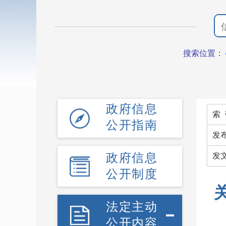
搜索位置：
政府信息
索 
公开指南
发
政府信息
发
公开制度
法定主动
公开内容