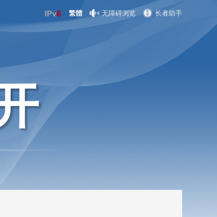
繁體
无障碍浏览
长者助手
开