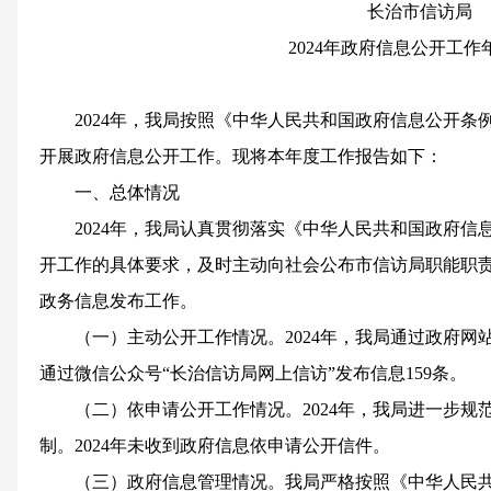
长治市信访局
202
4
年政府信息公开工作
202
4
年，我局按照《中华人民共和国政府信息公开条
开展政府信息公开工作。现将本年度工作报
告
如下：
一、总体情况
202
4
年，我局认真贯彻落实《中华人民共和国政府信
开工作的具体要求，及时主动向社会公布市信访局职能职
政务信息发布工作。
（一）主动公开工作情况。
202
4
年，我局通过政府网
通过微信公众号
“长治信访局网上信访”发布信息
159
条。
（二）依申请公开工作情况。
202
4
年，我局进一步规
制。
202
4
年未收到政府信息依申请公开信件。
（三）政府信息管理情况。
我局严格按照《中华人民