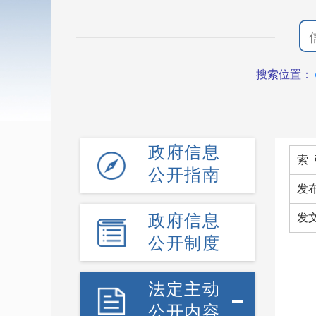
搜索位置：
政府信息
索 
公开指南
发
政府信息
发
公开制度
法定主动
公开内容