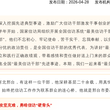
发布日期：2026-04-28 发布
深入挖掘先进典型事迹，激励广大信访干部激发干事创业的
半年开始，国家信访局组织开展全国信访系统“最美信访干部
部”。他们不忘初心、牢记使命，苦干实干、忘我奉献，以
分忧的政治责任，是全国信访干部的优秀代表。为讲好“最
立和践行正确政绩观，带着感情和责任做好送上门来的群
0名全国“最美信访干部”先进事迹。本期，我们一起来看“最
河北邢台，有这样一位干部，他深耕基层二十余载，用真
，始终把信访工作作为联系群众的连心桥。他就是邢台市委
攻坚克难，勇啃信访“硬骨头”