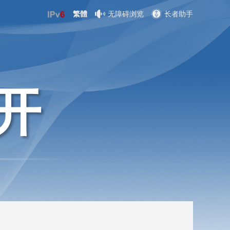
繁體
无障碍浏览
长者助手
开