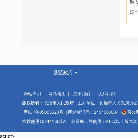
解
难
2
纷
议
背
县区政府
1
石
网站声明
网站地图
关于我们
联系我们
版权所有：长治市人民政府 主办单位：长治市人民政府办公
任
晋ICP备05005523号
网站标识码：1404000004
晋公网
推荐使用1024*768或以上分辨率，并使用IE9.0或以上版
script>