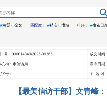
标题
全文
匹配度：
精准
模糊
排序：
发布日
引 号：000014349/2026-09365
成文时间：
布机构：市信访局
发布日期：
文字号：
主 题 词
【最美信访干部】文青峰：