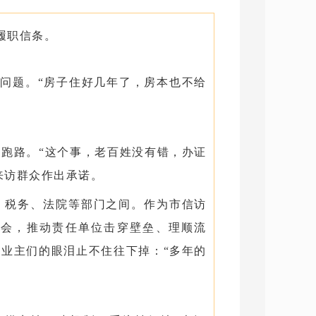
履职信条。
难”问题。“房子住好几年了，房本也不给
跑路。“这个事，老百姓没有错，办证
来访群众作出承诺。
、税务、法院等部门之间。作为市信访
度会，推动责任单位击穿壁垒、理顺流
业主们的眼泪止不住往下掉：“多年的