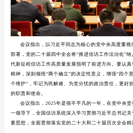
会议指出，以习近平同志为核心的党中央高度重视
部署，党的二十届四中全会将“推进信访工作法治化”纳
代新征程信访工作高质量发展指明了前进方向。要认真
精神，深刻领悟“两个确立”的决定性意义，增强“四个意
个维护”，牢记为民解难、为党分忧的政治责任，更好
的职责和使命。
会议指出，2025年是很不平凡的一年，在党中央
一领导下，全国信访系统深入学习贯彻习近平总书记关
要思想，全面贯彻落实党的二十大和二十届历次全会精
例》，紧紧围绕“135”施工路线图，深入推进信访工