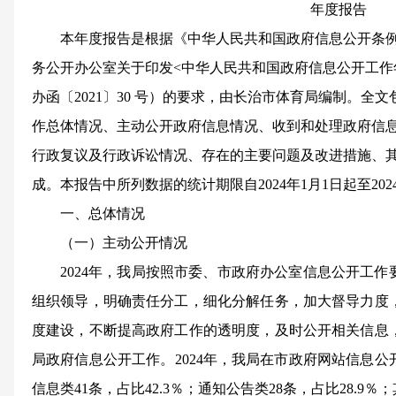
年度报告
本年度报告是根据《中华人民共和国政府信息公开条
务公开办公室关于印发
<中华人民共和国政府信息公开工作
办函〔2021〕30 号）的要求，由长治市
体育
局编制。全文
作总体情况、主动公开政府信息情况、收到和处理政府信
行政复议及行政诉讼情况、存在的主要问题及改进措施、
成。本报告中所列数据的统计期限自
202
4
年
1月1日起至202
一、总体情况
（一）
主动公开情况
2024年，我局按照市委、市政府办公室信息公开工
组织领导，明确责任分工，细化分解任务，加大督导力度
度建设，不断提高政府工作的透明度，及时公开相关信息
局政府信息公开工作。2024年，我局在市政府网站信息公
信息类
41
条，占比
42.3
％；通知公告类
28
条，占比
28.9
％；