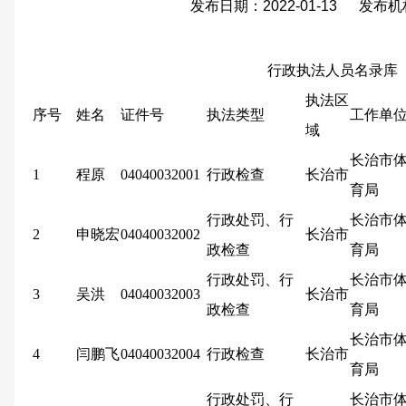
发布日期：2022-01-13 发布
行政执法人员名录库
执法区
序号
姓名
证件号
执法类型
工作单
域
长治市
1
程原
04040032001
行政检查
长治市
育局
行政处罚、行
长治市
2
申晓宏
04040032002
长治市
政检查
育局
行政处罚、行
长治市
3
吴洪
04040032003
长治市
政检查
育局
长治市
4
闫鹏飞
04040032004
行政检查
长治市
育局
行政处罚、行
长治市