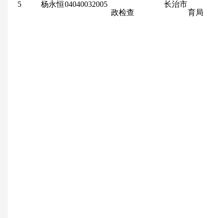
5
杨永恒
04040032005
长治市
政检查
育局